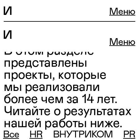
Меню
Меню
В этом разделе
представлены
проекты, которые
мы реализовали
более чем за 14 лет.
Читайте о результатах
нашей работы ниже.
Все
HR
ВНУТРИКОМ
PR